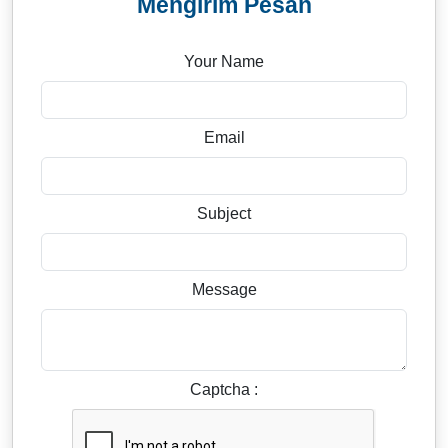
Mengirim Pesan
Your Name
Email
Subject
Message
Captcha :