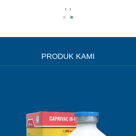
‹
›
PRODUK KAMI