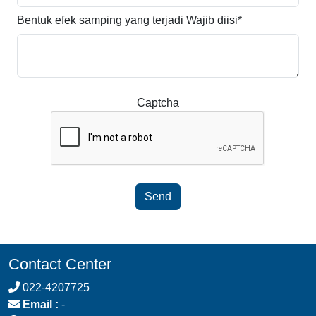
Bentuk efek samping yang terjadi
Wajib diisi*
Captcha
Send
Contact Center
022-4207725
Email :
-